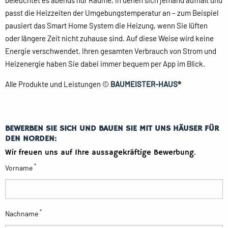
beleuchtet es abends nur Räume, in denen sich jemand aufhält und
passt die Heizzeiten der Umgebungstemperatur an – zum Beispiel
pausiert das Smart Home System die Heizung, wenn Sie lüften
oder längere Zeit nicht zuhause sind. Auf diese Weise wird keine
Energie verschwendet. Ihren gesamten Verbrauch von Strom und
Heizenergie haben Sie dabei immer bequem per App im Blick.
Alle Produkte und Leistungen ©
BAUMEISTER-HAUS®
BEWERBEN SIE SICH UND BAUEN SIE MIT UNS HÄUSER FÜR
DEN NORDEN:
Wir freuen uns auf Ihre aussagekräftige Bewerbung.
*
Vorname
*
Nachname