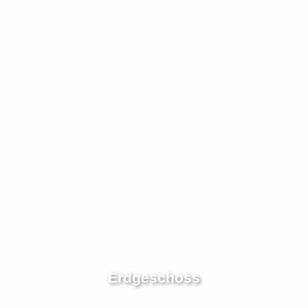
Erdgeschoss