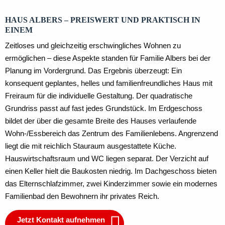
HAUS ALBERS – PREISWERT UND PRAKTISCH IN
EINEM
Zeitloses und gleichzeitig erschwingliches Wohnen zu
ermöglichen – diese Aspekte standen für Familie Albers bei der
Planung im Vordergrund. Das Ergebnis überzeugt: Ein
konsequent geplantes, helles und familienfreundliches Haus mit
Freiraum für die individuelle Gestaltung. Der quadratische
Grundriss passt auf fast jedes Grundstück. Im Erdgeschoss
bildet der über die gesamte Breite des Hauses verlaufende
Wohn-/Essbereich das Zentrum des Familienlebens. Angrenzend
liegt die mit reichlich Stauraum ausgestattete Küche.
Hauswirtschaftsraum und WC liegen separat. Der Verzicht auf
einen Keller hielt die Baukosten niedrig. Im Dachgeschoss bieten
das Elternschlafzimmer, zwei Kinderzimmer sowie ein modernes
Familienbad den Bewohnern ihr privates Reich.
Jetzt Kontakt aufnehmen