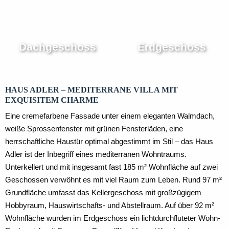
Dachgeschoss
Erdgeschoss
HAUS ADLER – MEDITERRANE VILLA MIT
EXQUISITEM CHARME
Eine cremefarbene Fassade unter einem eleganten Walmdach,
weiße Sprossenfenster mit grünen Fensterläden, eine
herrschaftliche Haustür optimal abgestimmt im Stil – das Haus
Adler ist der Inbegriff eines mediterranen Wohntraums.
Unterkellert und mit insgesamt fast 185 m² Wohnfläche auf zwei
Geschossen verwöhnt es mit viel Raum zum Leben. Rund 97 m²
Grundfläche umfasst das Kellergeschoss mit großzügigem
Hobbyraum, Hauswirtschafts- und Abstellraum. Auf über 92 m²
Wohnfläche wurden im Erdgeschoss ein lichtdurchfluteter Wohn-