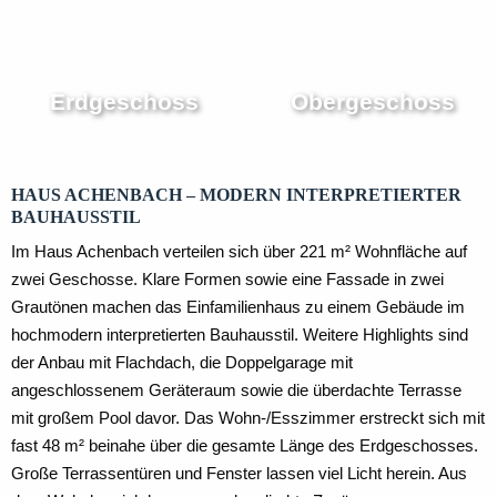
Erdgeschoss
Obergeschoss
HAUS ACHENBACH – MODERN INTERPRETIERTER
BAUHAUSSTIL
Im Haus Achenbach verteilen sich über 221 m² Wohnfläche auf
zwei Geschosse. Klare Formen sowie eine Fassade in zwei
Grautönen machen das Einfamilienhaus zu einem Gebäude im
hochmodern interpretierten Bauhausstil. Weitere Highlights sind
der Anbau mit Flachdach, die Doppelgarage mit
angeschlossenem Geräteraum sowie die überdachte Terrasse
mit großem Pool davor. Das Wohn-/Esszimmer erstreckt sich mit
fast 48 m² beinahe über die gesamte Länge des Erdgeschosses.
Große Terrassentüren und Fenster lassen viel Licht herein. Aus