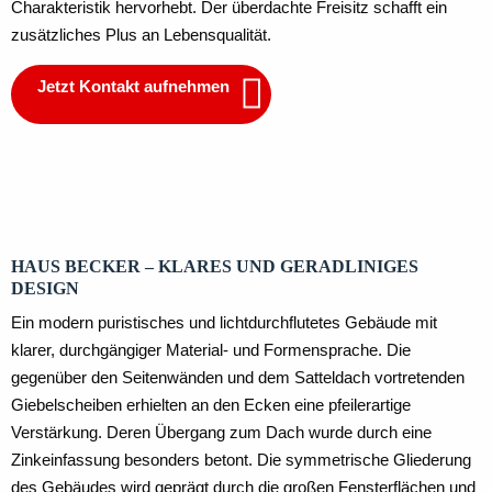
Charakteristik hervorhebt. Der überdachte Freisitz schafft ein
zusätzliches Plus an Lebensqualität.
Jetzt Kontakt aufnehmen
Erdgeschoss
Spitzbogen
HAUS BECKER – KLARES UND GERADLINIGES
DESIGN
Ein modern puristisches und lichtdurchflutetes Gebäude mit
klarer, durchgängiger Material- und Formensprache. Die
gegenüber den Seitenwänden und dem Satteldach vortretenden
Giebelscheiben erhielten an den Ecken eine pfeilerartige
Verstärkung. Deren Übergang zum Dach wurde durch eine
Zinkeinfassung besonders betont. Die symmetrische Gliederung
des Gebäudes wird geprägt durch die großen Fensterflächen und