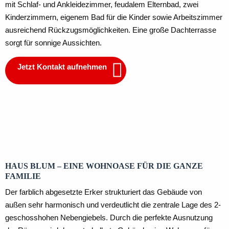
mit Schlaf- und Ankleidezimmer, feudalem Elternbad, zwei
Kinderzimmern, eigenem Bad für die Kinder sowie Arbeitszimmer
ausreichend Rückzugsmöglichkeiten. Eine große Dachterrasse
sorgt für sonnige Aussichten.
Jetzt Kontakt aufnehmen
Obergeschoss
Kellergeschoss
Erdgeschoss
HAUS BLUM – EINE WOHNOASE FÜR DIE GANZE
FAMILIE
Der farblich abgesetzte Erker strukturiert das Gebäude von
außen sehr harmonisch und verdeutlicht die zentrale Lage des 2-
geschosshohen Nebengiebels. Durch die perfekte Ausnutzung