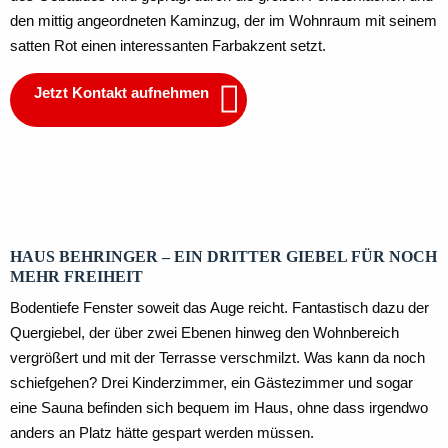
den mittig angeordneten Kaminzug, der im Wohnraum mit seinem
satten Rot einen interessanten Farbakzent setzt.
Jetzt Kontakt aufnehmen
Dachgeschoss
Erdgeschoss
HAUS BEHRINGER – EIN DRITTER GIEBEL FÜR NOCH
MEHR FREIHEIT
Bodentiefe Fenster soweit das Auge reicht. Fantastisch dazu der
Quergiebel, der über zwei Ebenen hinweg den Wohnbereich
vergrößert und mit der Terrasse verschmilzt. Was kann da noch
schiefgehen? Drei Kinderzimmer, ein Gästezimmer und sogar
eine Sauna befinden sich bequem im Haus, ohne dass irgendwo
anders an Platz hätte gespart werden müssen.