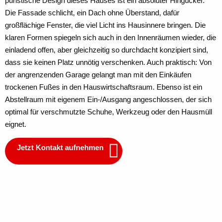
puristische Design dieses Hauses ist ein absoluter Hingucker.
Die Fassade schlicht, ein Dach ohne Überstand, dafür
großflächige Fenster, die viel Licht ins Hausinnere bringen. Die
klaren Formen spiegeln sich auch in den Innenräumen wieder, die
einladend offen, aber gleichzeitig so durchdacht konzipiert sind,
dass sie keinen Platz unnötig verschenken. Auch praktisch: Von
der angrenzenden Garage gelangt man mit den Einkäufen
trockenen Fußes in den Hauswirtschaftsraum. Ebenso ist ein
Abstellraum mit eigenem Ein-/Ausgang angeschlossen, der sich
optimal für verschmutzte Schuhe, Werkzeug oder den Hausmüll
eignet.
Jetzt Kontakt aufnehmen
Erdgeschoss
Obergeschoss