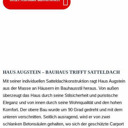
Dachgeschoss
Erdgeschoss
Kellergeschoss
HAUS AUGSTEIN – BAUHAUS TRIFFT SATTELDACH
Mit seiner individuellen Satteldachkonstruktion ragt Haus Augstein
aus der Masse an Häusern im Bauhausstil heraus. Von außen
überzeugt das Haus durch seine Stilsicherheit und puristische
Eleganz und von innen durch seine Wohnqualität und den hohen
Komfort. Der obere Bau wurde um 90 Grad gedreht und mit dem
unteren verschnitten. Seitlich ausragend, wird er von zwei
schlanken Betonsäulen gehalten, wo sich der geschützte Carport