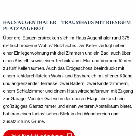
HAUS AUGENTHALER – TRAUMHAUS MIT RIESIGEM
PLATZANGEBOT
Über drei Etagen erstrecken sich im Haus Augenthaler rund 375
m² hochmoderne Wohn-/ Nutzfläche. Der Keller verfügt neben
einer Einliegerwohnung mit drei Zimmern und ein Bad, auch über
einen Abstell- sowie einen Technikraum. Flur und Vorraum führen
zu fünf Kellerräumen. Auch das Erdgeschoss beeindruckt mit
einem lichtdurchfluteten Wohn- und Essbereich mit offener Küche
und angrenzender Terrasse, zwei Bädern, zwei Kinderzimmern,
einem Schlafzimmer und einem Hauswirtschaftsraum mit Zugang
zur Garage. Von der Galerie in der oberen Etage, die auch ein
großzügiges Gästezimmer und einen weiteren Abstellraum bietet,
hat man einen fantastischen Blick in den Wohnbereich und
zusätzlich ins Grüne.
Jetzt Kontakt aufnehmen