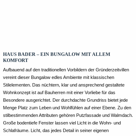
Erdgeschoss
Kellergeschoss
Obergeschoss
HAUS BADER – EIN BUNGALOW MIT ALLEM
KOMFORT
Aufbauend auf den traditionellen Vorbildern der Gründerzeitvillen
vereint dieser Bungalow edles Ambiente mit klassischen
Stilelementen. Das nüchtern, klar und ansprechend gestaltete
Wohnkonzept ist auf Bauherren mit einer Vorliebe für das
Besondere ausgerichtet. Der durchdachte Grundriss bietet jede
Menge Platz zum Leben und Wohlfühlen auf einer Ebene. Zu den
stilbestimmenden Attributen gehören Putzfassade und Walmdach.
Große bodentiefe Fenster lassen viel Licht in die Wohn- und
Schlafräume. Licht, das jedes Detail in seiner eigenen