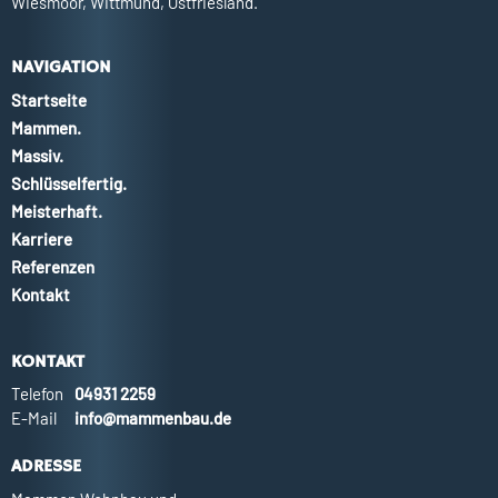
Wiesmoor, Wittmund, Ostfriesland.
NAVIGATION
Startseite
Mammen.
Massiv.
Schlüsselfertig.
Meisterhaft.
Karriere
Referenzen
Kontakt
KONTAKT
Telefon
04931 2259
E-Mail
info@mammenbau.de
ADRESSE