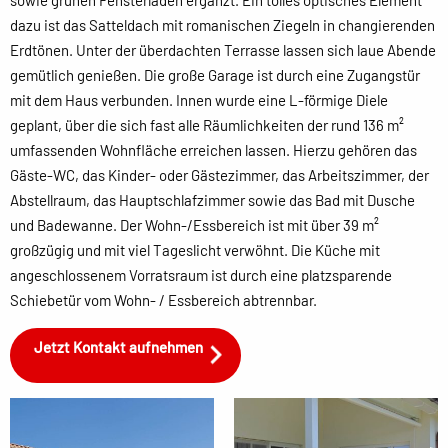
sowie grünen Fensterläden ergänzt. Ein tolles optisches Element
dazu ist das Satteldach mit romanischen Ziegeln in changierenden
Erdtönen. Unter der überdachten Terrasse lassen sich laue Abende
gemütlich genießen. Die große Garage ist durch eine Zugangstür
mit dem Haus verbunden. Innen wurde eine L-förmige Diele
geplant, über die sich fast alle Räumlichkeiten der rund 136 m²
umfassenden Wohnfläche erreichen lassen. Hierzu gehören das
Gäste-WC, das Kinder- oder Gästezimmer, das Arbeitszimmer, der
Abstellraum, das Hauptschlafzimmer sowie das Bad mit Dusche
und Badewanne. Der Wohn-/Essbereich ist mit über 39 m²
großzügig und mit viel Tageslicht verwöhnt. Die Küche mit
angeschlossenem Vorratsraum ist durch eine platzsparende
Schiebetür vom Wohn- / Essbereich abtrennbar.
Jetzt Kontakt aufnehmen