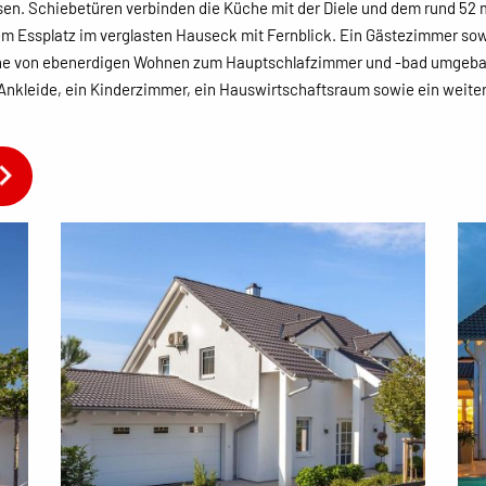
en. Schiebetüren verbinden die Küche mit der Diele und dem rund 5
em Essplatz im verglasten Hauseck mit Fernblick. Ein Gästezimmer s
inne von ebenerdigen Wohnen zum Hauptschlafzimmer und -bad umgeba
Ankleide, ein Kinderzimmer, ein Hauswirtschaftsraum sowie ein weite