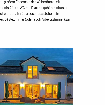
2 m² großem Ensemble der Wohnräume mit
owie ein Gäste-WC mit Dusche gehören ebenso
ut werden. Im Obergeschoss stehen ein
res Gästezimmer (oder auch Arbeitszimmer) zur