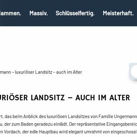
ammen.
Massiv.
Schlüsselfertig.
Meisterhaft.
ann – luxuriöser Landsitz – auch im Alter
RIÖSER LANDSITZ – AUCH IM ALTER
t, das beim Anblick des luxuriösen Landsitzes von Familie Ungermann ei
u, der zum Baden geradezu einlädt. Der repräsentative Eingangsbereic
ten Vordach, der edle Hauptbau wird elegant umrahmt von eingeschoss