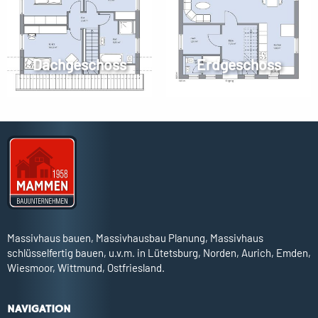
Dachgeschoss
Erdgeschoss
Massivhaus bauen, Massivhausbau Planung, Massivhaus
schlüsselfertig bauen, u.v.m. in Lütetsburg, Norden, Aurich, Emden,
Wiesmoor, Wittmund, Ostfriesland.
NAVIGATION