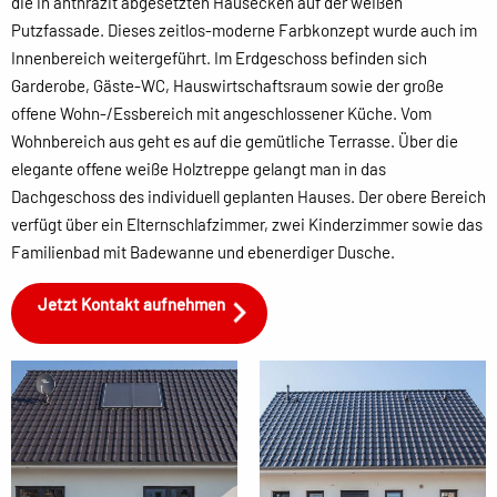
die in anthrazit abgesetzten Hausecken auf der weißen
Putzfassade. Dieses zeitlos-moderne Farbkonzept wurde auch im
Innenbereich weitergeführt. Im Erdgeschoss befinden sich
Garderobe, Gäste-WC, Hauswirtschaftsraum sowie der große
offene Wohn-/Essbereich mit angeschlossener Küche. Vom
Wohnbereich aus geht es auf die gemütliche Terrasse. Über die
elegante offene weiße Holztreppe gelangt man in das
Dachgeschoss des individuell geplanten Hauses. Der obere Bereich
verfügt über ein Elternschlafzimmer, zwei Kinderzimmer sowie das
Familienbad mit Badewanne und ebenerdiger Dusche.
Jetzt Kontakt aufnehmen