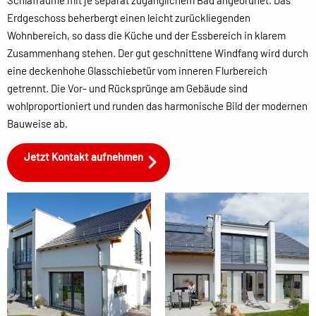
Schlafräume mit je separat zugänglichem Bad angeordnet. Das
Erdgeschoss beherbergt einen leicht zurückliegenden
Wohnbereich, so dass die Küche und der Essbereich in klarem
Zusammenhang stehen. Der gut geschnittene Windfang wird durch
eine deckenhohe Glasschiebetür vom inneren Flurbereich
getrennt. Die Vor- und Rücksprünge am Gebäude sind
wohlproportioniert und runden das harmonische Bild der modernen
Bauweise ab.
Jetzt Kontakt aufnehmen