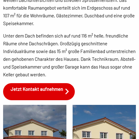
weißen Dachuntersichten und stilvollen Sprossenfenstern. Das
komfortable Raumangebot verteilt sich im Erdgeschoss auf rund
107 m² für die Wohnräume, Gästezimmer, Duschbad und eine große
Speisekammer.
Unter dem Dach befinden sich auf rund 116 m² helle, freundliche
Räume ohne Dachschrägen. Großzügig geschnittene
Individualräume sowie das 15 m² große Familienbad unterstreichen
den gehobenen Charakter des Hauses. Dank Technikraum, Abstell-
und Speisekammer und großer Garage kann das Haus sogar ohne
Keller gebaut werden.
Jetzt Kontakt aufnehmen