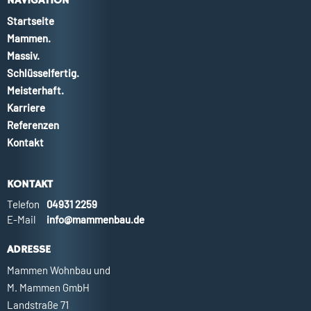
NAVIGATION
Startseite
Mammen.
Massiv.
Schlüsselfertig.
Meisterhaft.
Karriere
Referenzen
Kontakt
KONTAKT
Telefon
04931 2259
E-Mail
info@mammenbau.de
ADRESSE
Mammen Wohnbau und
M. Mammen GmbH
Landstraße 71