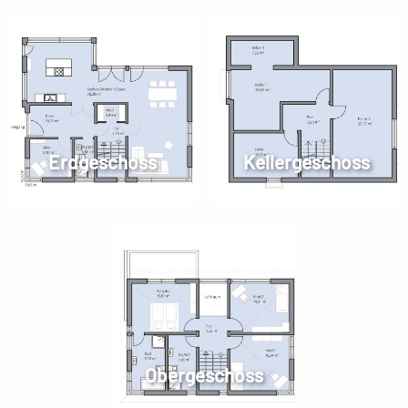
Erdgeschoss
Kellergeschoss
Obergeschoss