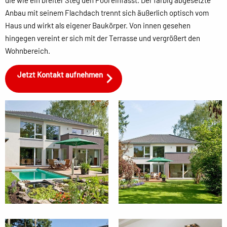
die wie ein breiter Steg den Pool einfasst. Der farbig abgesetzte
Anbau mit seinem Flachdach trennt sich äußerlich optisch vom
Haus und wirkt als eigener Baukörper. Von innen gesehen
hingegen vereint er sich mit der Terrasse und vergrößert den
Wohnbereich.
Jetzt Kontakt aufnehmen