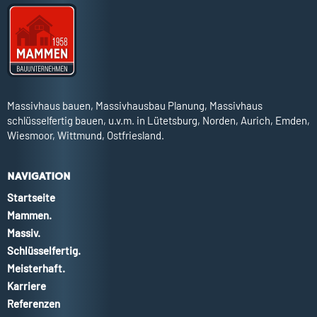
Massivhaus bauen, Massivhausbau Planung, Massivhaus
schlüsselfertig bauen, u.v.m. in Lütetsburg, Norden, Aurich, Emden,
Wiesmoor, Wittmund, Ostfriesland.
NAVIGATION
Startseite
Mammen.
Massiv.
Schlüsselfertig.
Meisterhaft.
Karriere
Referenzen