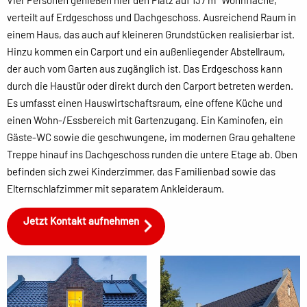
Vier Personen genießen hier den Platz auf 137 m² Wohnfläche,
verteilt auf Erdgeschoss und Dachgeschoss. Ausreichend Raum in
einem Haus, das auch auf kleineren Grundstücken realisierbar ist.
Hinzu kommen ein Carport und ein außenliegender Abstellraum,
der auch vom Garten aus zugänglich ist. Das Erdgeschoss kann
durch die Haustür oder direkt durch den Carport betreten werden.
Es umfasst einen Hauswirtschaftsraum, eine offene Küche und
einen Wohn-/Essbereich mit Gartenzugang. Ein Kaminofen, ein
Gäste-WC sowie die geschwungene, im modernen Grau gehaltene
Treppe hinauf ins Dachgeschoss runden die untere Etage ab. Oben
befinden sich zwei Kinderzimmer, das Familienbad sowie das
Elternschlafzimmer mit separatem Ankleideraum.
Jetzt Kontakt aufnehmen