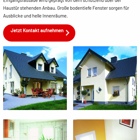
Eingangsfassade wird geprägt von dem schützend über der
Haustür stehenden Anbau. Große bodentiefe Fenster sorgen für
Ausblicke und helle Innenräume.
Jetzt Kontakt aufnehmen