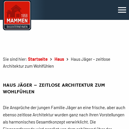
Sie sind hier:
Startseite
Haus
Haus Jäger – zeitlose
Architektur zum Wohlfühlen
HAUS JÄGER – ZEITLOSE ARCHITEKTUR ZUM
WOHLFÜHLEN
Die Ansprüche der jungen Familie Jäger an eine frische, aber auch
ebenso zeitlose Architektur wurden ganz nach ihren Vorstellungen
als harmonisches Gesamtkonzept verwirklicht. Die