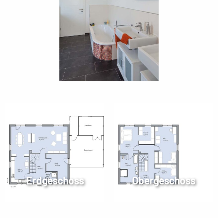
Erdgeschoss
Obergeschoss