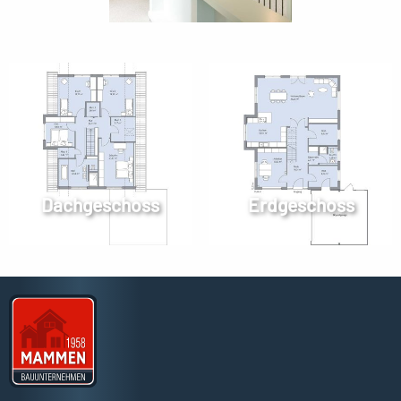
Dachgeschoss
Erdgeschoss