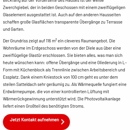
Blickfang auf der Vorderseite des Hauses ist der weiße
Zwerchgiebel, der in beiden Geschossen mit einem zweiflügeligen
Glaselement ausgestattet ist. Auch auf den anderen Hausseiten
schaffen große Glasflächen transparente Übergänge zu Terrasse
und Garten.
Der Grundriss zeigt auf 116 m² ein cleveres Raumangebot. Die
Wohnräume im Erdgeschoss werden von der Diele aus über eine
zweiflügelige Glastür erschlossen. Sie bieten alles, was man sich
heute wünschen kann: offene Übergänge und eine Gliederung in L-
Form mit Küchenblock als Trennlinie zwischen Arbeitsbereich und
Essplatz. Dank einem Kniestock von 100 cm geht es unter dem
steilen Satteldach sehr geräumig zu. Als Wärmequelle fungiert eine
Erdwärmepumpe, die von einer kontrollierten Lüftung mit
Wärmerückgewinnung unterstützt wird. Die Photovoltaikanlage
liefert einen Großteil des benötigten Stroms.
Jetzt Kontakt aufnehmen