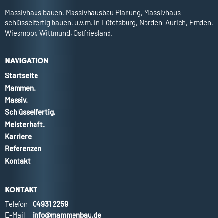
Massivhaus bauen, Massivhausbau Planung, Massivhaus
schlüsselfertig bauen, u.v.m. in Lütetsburg, Norden, Aurich, Emden,
Wiesmoor, Wittmund, Ostfriesland.
NAVIGATION
Startseite
Mammen.
Massiv.
Schlüsselfertig.
Meisterhaft.
Karriere
Referenzen
Kontakt
KONTAKT
Telefon
04931 2259
E-Mail
info@mammenbau.de