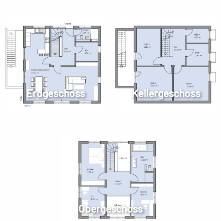
Erdgeschoss
Kellergeschoss
Obergeschoss