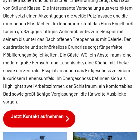
symmetrischen und puristischen Linienführung zeugt das Haus
von Stil und Klasse. Die interessante Verschalung aus verzinktem
Blech setzt einen Akzent gegen die weiße Putzfassade und die
raumhohen Glasflächen. Im Innenraum steht das Haus Engelhardt
für ein großzügiges luftiges Wohnambiente, zum Beispiel mit
seinem bis unter das Dach offenen Treppenhaus mit Galerie. Der
quadratische und schnörkellose Grundriss sorgt für perfekte
Möbilierungsmöglichkeiten. Ein Gäste-WC, ein Abstellraum, eine
modern große Fernseh- und Lesenische, eine Küche mit Theke
sowie ein zentraler Essplatz machen das Erdgeschoss zu einem
luxuriösem Lebensumfeld. Im Obergeschoss befinden sich als
Highlights zwei Arbeitszimmer, der Schlafraum, ein komfortables
Bad sowie großflächige Verglasungen, die für weite Ausblicke
sorgen.
Jetzt Kontakt aufnehmen