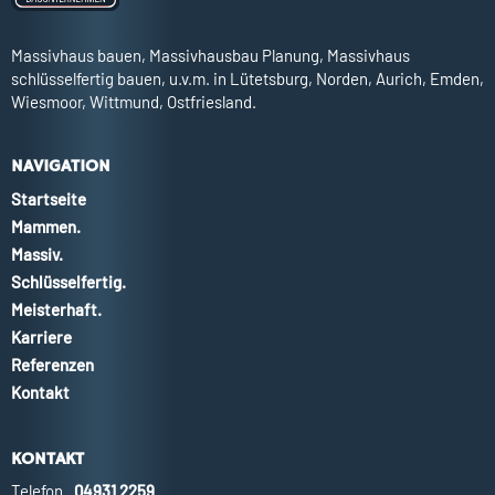
Massivhaus bauen, Massivhausbau Planung, Massivhaus
schlüsselfertig bauen, u.v.m. in Lütetsburg, Norden, Aurich, Emden,
Wiesmoor, Wittmund, Ostfriesland.
NAVIGATION
Startseite
Mammen.
Massiv.
Schlüsselfertig.
Meisterhaft.
Karriere
Referenzen
Kontakt
KONTAKT
Telefon
04931 2259