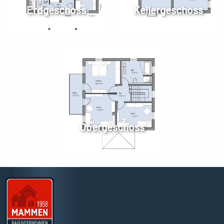
Erdgeschoss
Kellergeschoss
Obergeschoss