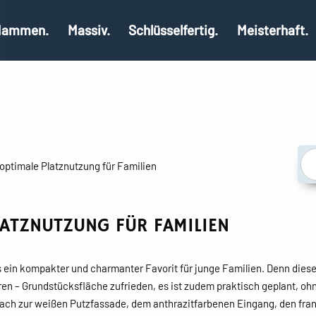
ammen.
Massiv.
Schlüsselfertig.
Meisterhaft.
 optimale Platznutzung für Familien
LATZNUTZUNG FÜR FAMILIEN
s ein kompakter und charmanter Favorit für junge Familien. Denn dieses
eren – Grundstücksfläche zufrieden, es ist zudem praktisch geplant, o
ach zur weißen Putzfassade, dem anthrazitfarbenen Eingang, den fr