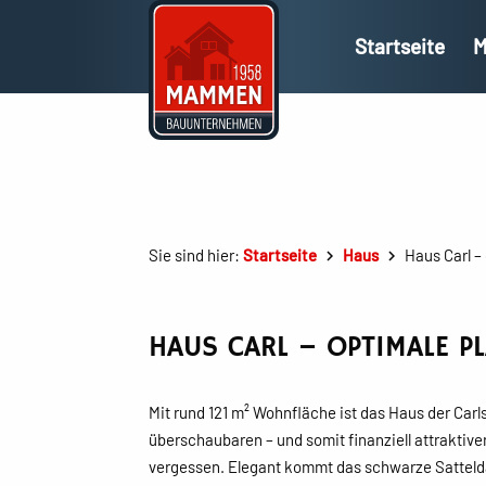
Startseite
M
Sie sind hier:
Startseite
Haus
Haus Carl –
HAUS CARL – OPTIMALE P
Mit rund 121 m² Wohnfläche ist das Haus der Carl
überschaubaren – und somit finanziell attraktiv
vergessen. Elegant kommt das schwarze Satteld