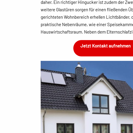
daher. Ein richtiger Hingucker ist zudem der Zwe
weitere Glastüren sorgen für einen fließenden Ü
gerichteten Wohnbereich erhellen Lichtbänder, d
praktische Nebenräume, wie einer Speisekamme
Hauswirtschaftsraum. Neben dem Elternschlafzim
Jetzt Kontakt aufnehmen