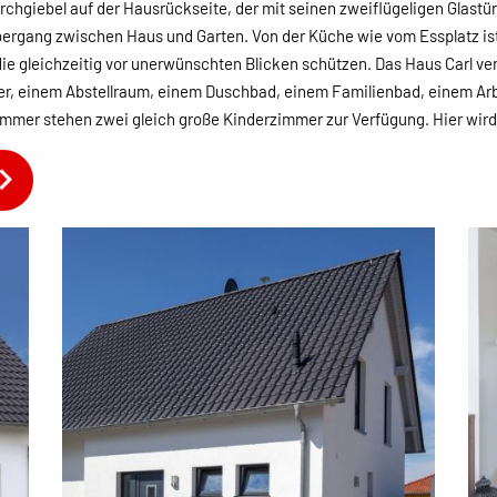
rchgiebel auf der Hausrückseite, der mit seinen zweiflügeligen Glastüre
bergang zwischen Haus und Garten. Von der Küche wie vom Essplatz ist
ie gleichzeitig vor unerwünschten Blicken schützen. Das Haus Carl ver
r, einem Abstellraum, einem Duschbad, einem Familienbad, einem Ar
mer stehen zwei gleich große Kinderzimmer zur Verfügung. Hier wird 