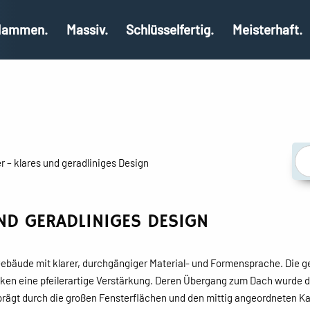
ammen.
Massiv.
Schlüsselfertig.
Meisterhaft.
 – klares und geradliniges Design
ND GERADLINIGES DESIGN
 Gebäude mit klarer, durchgängiger Material- und Formensprache. Di
cken eine pfeilerartige Verstärkung. Deren Übergang zum Dach wurde d
rägt durch die großen Fensterflächen und den mittig angeordneten K