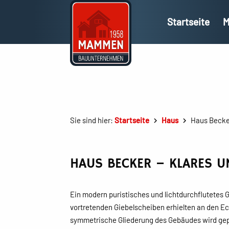
Startseite
M
Sie sind hier:
Startseite
Haus
Haus Becker
HAUS BECKER – KLARES U
Ein modern puristisches und lichtdurchflutetes
vortretenden Giebelscheiben erhielten an den E
symmetrische Gliederung des Gebäudes wird gep