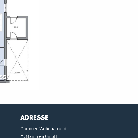
ss
ADRESSE
Mammen Wohnbau und
M. Mammen GmbH