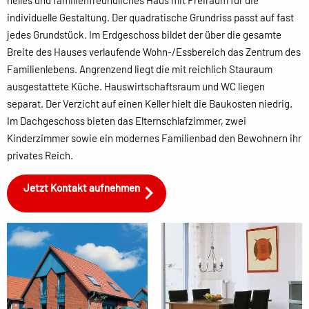
helles und familienfreundliches Haus mit Freiraum für die
individuelle Gestaltung. Der quadratische Grundriss passt auf fast
jedes Grundstück. Im Erdgeschoss bildet der über die gesamte
Breite des Hauses verlaufende Wohn-/Essbereich das Zentrum des
Familienlebens. Angrenzend liegt die mit reichlich Stauraum
ausgestattete Küche. Hauswirtschaftsraum und WC liegen
separat. Der Verzicht auf einen Keller hielt die Baukosten niedrig.
Im Dachgeschoss bieten das Elternschlafzimmer, zwei
Kinderzimmer sowie ein modernes Familienbad den Bewohnern ihr
privates Reich.
Jetzt Kontakt aufnehmen