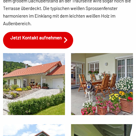
dem großem Dachüberstand an der Traufseite wird sogar noch die
Terrasse überdeckt. Die typischen weißen Sprossenfenster
harmonieren im Einklang mit dem leichten weißen Holz im
Außenbereich.
Jetzt Kontakt aufnehmen