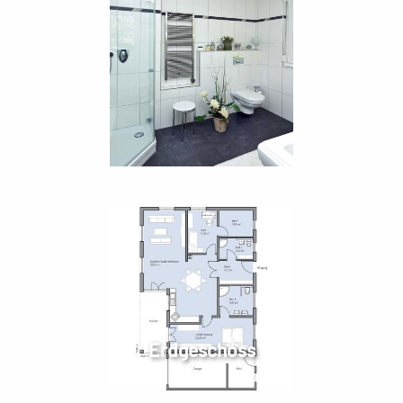
Erdgeschoss