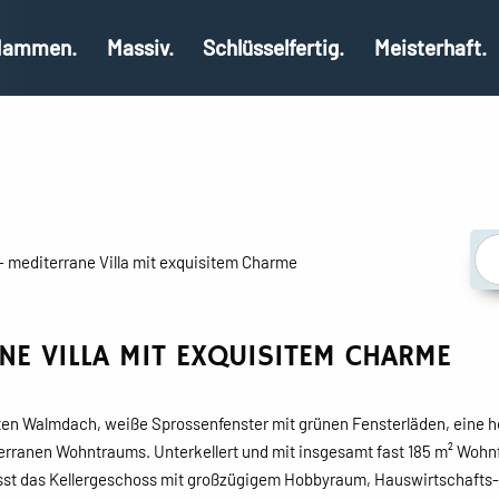
ammen.
Massiv.
Schlüsselfertig.
Meisterhaft.
– mediterrane Villa mit exquisitem Charme
NE VILLA MIT EXQUISITEM CHARME
en Walmdach, weiße Sprossenfenster mit grünen Fensterläden, eine h
diterranen Wohntraums. Unterkellert und mit insgesamt fast 185 m² Woh
t das Kellergeschoss mit großzügigem Hobbyraum, Hauswirtschafts- 