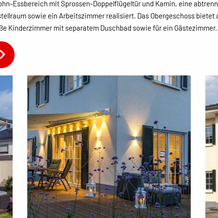
ohn-Essbereich mit Sprossen-Doppelflügeltür und Kamin, eine abtren
llraum sowie ein Arbeitszimmer realisiert. Das Obergeschoss bietet 
oße Kinderzimmer mit separatem Duschbad sowie für ein Gästezimmer.